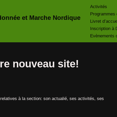
Activités
Programmes 
onnée et Marche Nordique
Livret d’accue
Inscription 
Evènements du
re nouveau site!
relatives à la section: son actualié, ses activités, ses